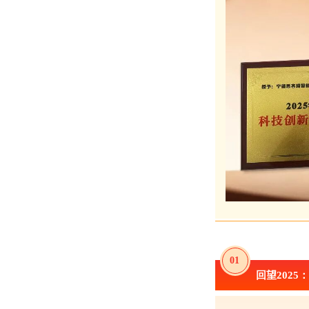
0
1
回望202